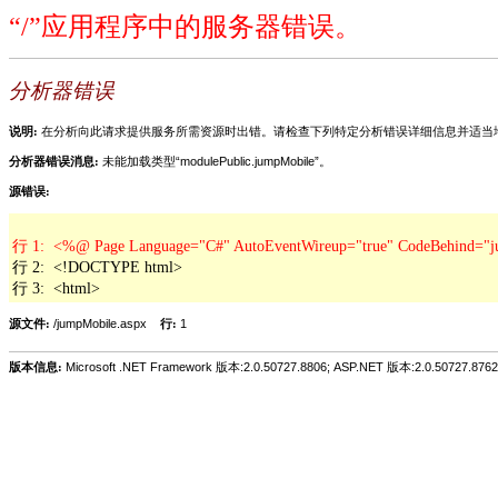
“/”应用程序中的服务器错误。
分析器错误
说明:
在分析向此请求提供服务所需资源时出错。请检查下列特定分析错误详细信息并适当
分析器错误消息:
未能加载类型“modulePublic.jumpMobile”。
源错误:
行 2:  <!DOCTYPE html>

行 3:  <html>
源文件:
/jumpMobile.aspx
行:
1
版本信息:
Microsoft .NET Framework 版本:2.0.50727.8806; ASP.NET 版本:2.0.50727.8762