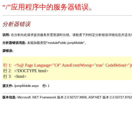
“/”应用程序中的服务器错误。
分析器错误
说明:
在分析向此请求提供服务所需资源时出错。请检查下列特定分析错误详细信息并适当
分析器错误消息:
未能加载类型“modulePublic.jumpMobile”。
源错误:
行 2:  <!DOCTYPE html>

行 3:  <html>
源文件:
/jumpMobile.aspx
行:
1
版本信息:
Microsoft .NET Framework 版本:2.0.50727.8806; ASP.NET 版本:2.0.50727.8762