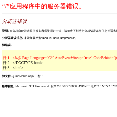
“/”应用程序中的服务器错误。
分析器错误
说明:
在分析向此请求提供服务所需资源时出错。请检查下列特定分析错误详细信息并适当
分析器错误消息:
未能加载类型“modulePublic.jumpMobile”。
源错误:
行 2:  <!DOCTYPE html>

行 3:  <html>
源文件:
/jumpMobile.aspx
行:
1
版本信息:
Microsoft .NET Framework 版本:2.0.50727.8806; ASP.NET 版本:2.0.50727.8762