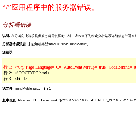
“/”应用程序中的服务器错误。
分析器错误
说明:
在分析向此请求提供服务所需资源时出错。请检查下列特定分析错误详细信息并适当
分析器错误消息:
未能加载类型“modulePublic.jumpMobile”。
源错误:
行 2:  <!DOCTYPE html>

行 3:  <html>
源文件:
/jumpMobile.aspx
行:
1
版本信息:
Microsoft .NET Framework 版本:2.0.50727.8806; ASP.NET 版本:2.0.50727.8762